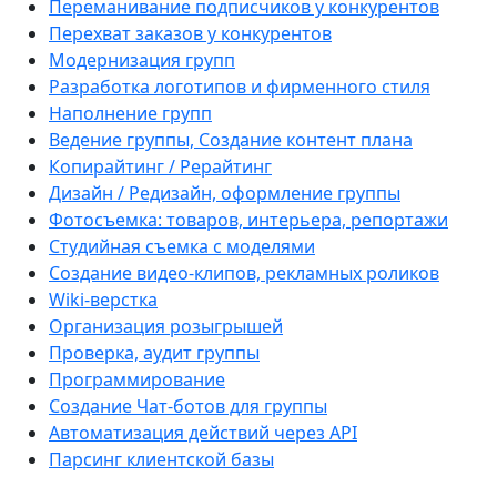
Переманивание подписчиков у конкурентов
Перехват заказов у конкурентов
Модернизация групп
Разработка логотипов и фирменного стиля
Наполнение групп
Ведение группы, Создание контент плана
Копирайтинг / Рерайтинг
Дизайн / Редизайн, оформление группы
Фотосъемка: товаров, интерьера, репортажи
Студийная съемка с моделями
Создание видео-клипов, рекламных роликов
Wiki-верстка
Организация розыгрышей
Проверка, аудит группы
Программирование
Создание Чат-ботов для группы
Автоматизация действий через API
Парсинг клиентской базы