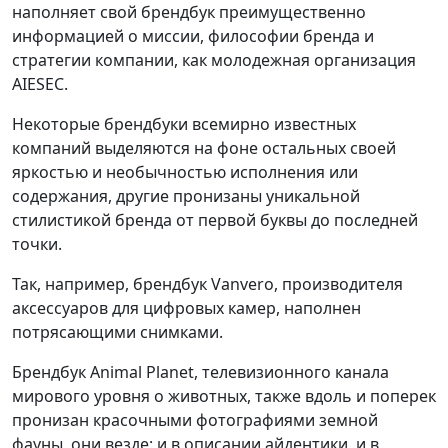
наполняет свой брендбук преимущественно
информацией о миссии, философии бренда и
стратегии компании, как молодежная организация
AIESEC.
Некоторые брендбуки всемирно известных
компаний выделяются на фоне остальных своей
яркостью и необычностью исполнения или
содержания, другие пронизаны уникальной
стилистикой бренда от первой буквы до последней
точки.
Так, например, брендбук Vanvero, производителя
аксессуаров для цифровых камер, наполнен
потрясающими снимками.
Брендбук Animal Planet, телевизионного канала
мирового уровня о животных, также вдоль и поперек
пронизан красочными фотографиями земной
фауны, они везде: и в описании айдентики, и в